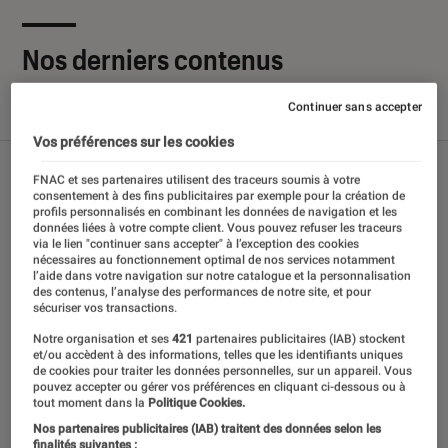
Nos derniers contenus
Continuer sans accepter
Tout
Articles
Sélections et guides
Tests
Vos préférences sur les cookies
FNAC et ses partenaires utilisent des traceurs soumis à votre
consentement à des fins publicitaires par exemple pour la création de
profils personnalisés en combinant les données de navigation et les
données liées à votre compte client. Vous pouvez refuser les traceurs
via le lien "continuer sans accepter" à l’exception des cookies
nécessaires au fonctionnement optimal de nos services notamment
l’aide dans votre navigation sur notre catalogue et la personnalisation
des contenus, l’analyse des performances de notre site, et pour
sécuriser vos transactions.
Notre organisation et ses
421
partenaires publicitaires (IAB) stockent
et/ou accèdent à des informations, telles que les identifiants uniques
de cookies pour traiter les données personnelles, sur un appareil. Vous
pouvez accepter ou gérer vos préférences en cliquant ci-dessous ou à
tout moment dans la
Politique Cookies.
Nos partenaires publicitaires (IAB) traitent des données selon les
finalités suivantes :