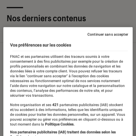
Nos derniers contenus
Continuer sans accepter
Tout
Articles
Sélections et guides
Tests
Vos préférences sur les cookies
FNAC et ses partenaires utilisent des traceurs soumis à votre
consentement à des fins publicitaires par exemple pour la création de
profils personnalisés en combinant les données de navigation et les
données liées à votre compte client. Vous pouvez refuser les traceurs
via le lien "continuer sans accepter" à l’exception des cookies
nécessaires au fonctionnement optimal de nos services notamment
l’aide dans votre navigation sur notre catalogue et la personnalisation
des contenus, l’analyse des performances de notre site, et pour
sécuriser vos transactions.
Notre organisation et ses
421
partenaires publicitaires (IAB) stockent
et/ou accèdent à des informations, telles que les identifiants uniques
de cookies pour traiter les données personnelles, sur un appareil. Vous
pouvez accepter ou gérer vos préférences en cliquant ci-dessous ou à
tout moment dans la
Politique Cookies.
Nos partenaires publicitaires (IAB) traitent des données selon les