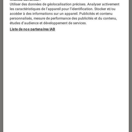
Utiliser des données de géolocalisation précises. Analyser activement
les caractéristiques de l’appareil pour l’identification. Stocker et/ou
accéder à des informations sur un appareil. Publicités et contenu
personnalisés, mesure de performance des publicités et du contenu,
études d’audience et développement de services.
Liste de nos partenaires IAB
ACTU
Moniteur
•
27 sep. 2022
Un moniteur 34“ certifié HDR1400 chez
ViewSonic