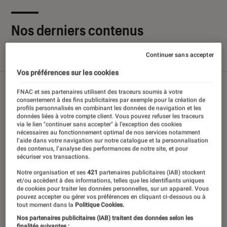
Nos derniers contenus
Continuer sans accepter
Tout
Articles
Sélections et guides
Tests
Vos préférences sur les cookies
FNAC et ses partenaires utilisent des traceurs soumis à votre
consentement à des fins publicitaires par exemple pour la création de
profils personnalisés en combinant les données de navigation et les
données liées à votre compte client. Vous pouvez refuser les traceurs
via le lien "continuer sans accepter" à l’exception des cookies
nécessaires au fonctionnement optimal de nos services notamment
l’aide dans votre navigation sur notre catalogue et la personnalisation
des contenus, l’analyse des performances de notre site, et pour
sécuriser vos transactions.
Notre organisation et ses
421
partenaires publicitaires (IAB) stockent
et/ou accèdent à des informations, telles que les identifiants uniques
de cookies pour traiter les données personnelles, sur un appareil. Vous
pouvez accepter ou gérer vos préférences en cliquant ci-dessous ou à
tout moment dans la
Politique Cookies.
Nos partenaires publicitaires (IAB) traitent des données selon les
finalités suivantes :