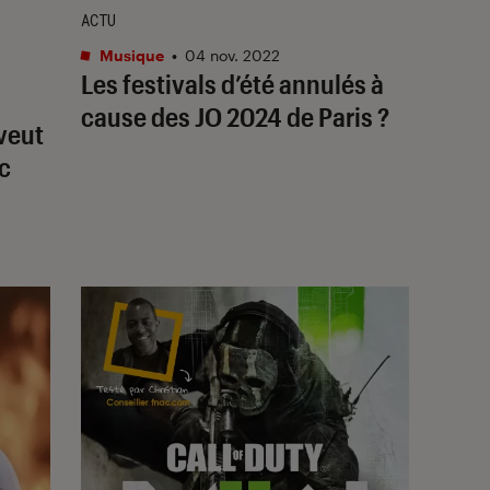
ACTU
Musique
•
04 nov. 2022
Les festivals d’été annulés à
cause des JO 2024 de Paris ?
veut
ec