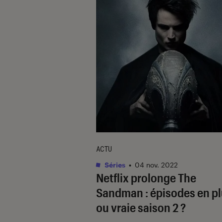
ACTU
Séries
•
04 nov. 2022
Netflix prolonge
The
Sandman
: épisodes en p
ou vraie saison 2 ?