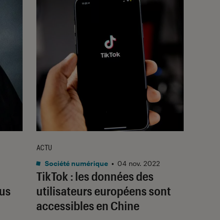
ACTU
Société numérique
•
04 nov. 2022
TikTok : les données des
lus
utilisateurs européens sont
accessibles en Chine