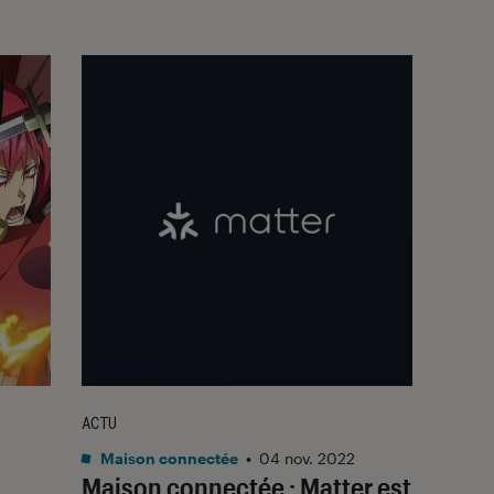
ACTU
Maison connectée
•
04 nov. 2022
Maison connectée : Matter est