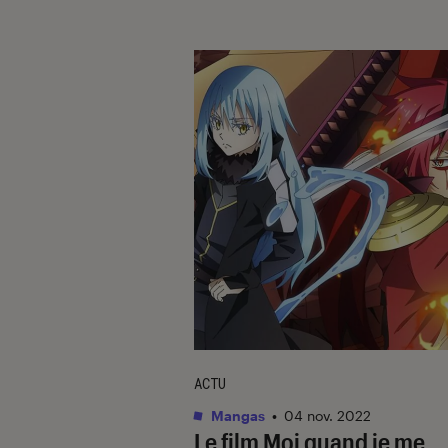
ACTU
Mangas
•
04 nov. 2022
Le film
Moi quand je me