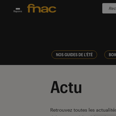
Rayons
NOS GUIDES DE L'ÉTÉ
BOI
Actu
Introduction
Retrouvez toutes les actualités