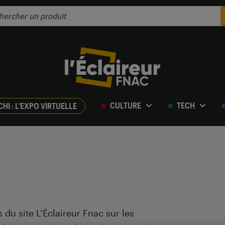
CULTURE
TECH
CHI : L'EXPO VIRTUELLE
 du site L’Éclaireur Fnac sur les