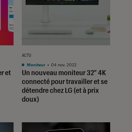
ACTU
Moniteur
•
04 nov. 2022
r et
Un nouveau moniteur 32″ 4K
connecté pour travailler et se
détendre chez LG (et à prix
doux)