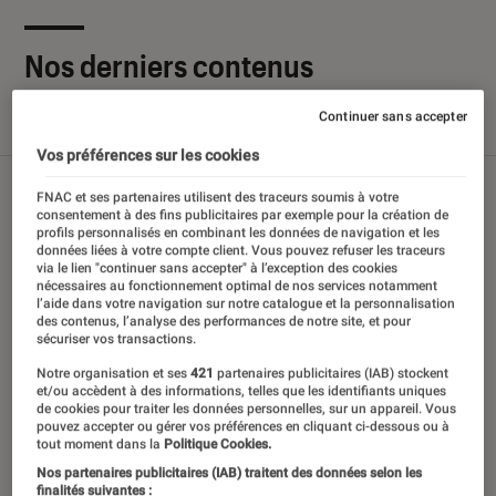
Nos derniers contenus
Continuer sans accepter
Tout
Articles
Sélections et guides
Tests
Vos préférences sur les cookies
FNAC et ses partenaires utilisent des traceurs soumis à votre
consentement à des fins publicitaires par exemple pour la création de
profils personnalisés en combinant les données de navigation et les
données liées à votre compte client. Vous pouvez refuser les traceurs
via le lien "continuer sans accepter" à l’exception des cookies
nécessaires au fonctionnement optimal de nos services notamment
l’aide dans votre navigation sur notre catalogue et la personnalisation
des contenus, l’analyse des performances de notre site, et pour
sécuriser vos transactions.
Notre organisation et ses
421
partenaires publicitaires (IAB) stockent
et/ou accèdent à des informations, telles que les identifiants uniques
de cookies pour traiter les données personnelles, sur un appareil. Vous
pouvez accepter ou gérer vos préférences en cliquant ci-dessous ou à
tout moment dans la
Politique Cookies.
Nos partenaires publicitaires (IAB) traitent des données selon les
finalités suivantes :