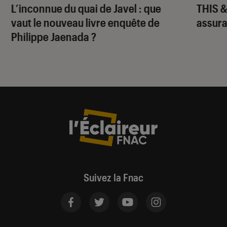
L’inconnue du quai de Javel : que
THIS 
vaut le nouveau livre enquête de
assura
Philippe Jaenada ?
Suivez la Fnac