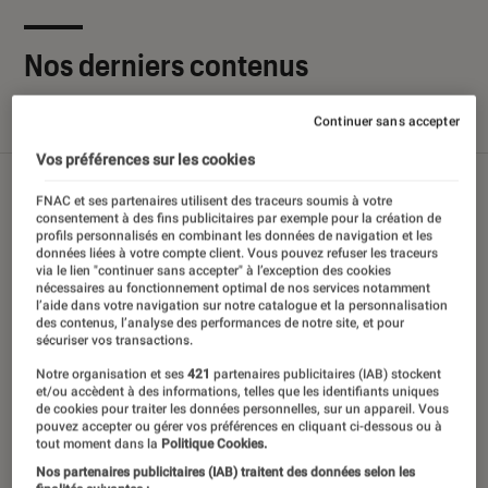
Nos derniers contenus
Continuer sans accepter
Tout
Articles
Sélections et guides
Tests
Vos préférences sur les cookies
FNAC et ses partenaires utilisent des traceurs soumis à votre
consentement à des fins publicitaires par exemple pour la création de
profils personnalisés en combinant les données de navigation et les
données liées à votre compte client. Vous pouvez refuser les traceurs
via le lien "continuer sans accepter" à l’exception des cookies
nécessaires au fonctionnement optimal de nos services notamment
l’aide dans votre navigation sur notre catalogue et la personnalisation
des contenus, l’analyse des performances de notre site, et pour
sécuriser vos transactions.
Notre organisation et ses
421
partenaires publicitaires (IAB) stockent
et/ou accèdent à des informations, telles que les identifiants uniques
de cookies pour traiter les données personnelles, sur un appareil. Vous
pouvez accepter ou gérer vos préférences en cliquant ci-dessous ou à
tout moment dans la
Politique Cookies.
Nos partenaires publicitaires (IAB) traitent des données selon les