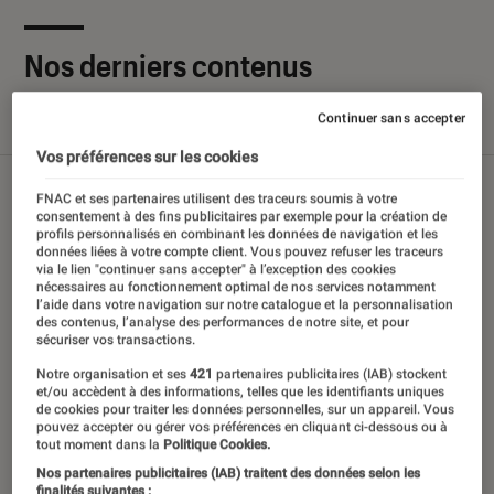
Nos derniers contenus
Continuer sans accepter
Tout
Articles
Sélections et guides
Tests
Vos préférences sur les cookies
FNAC et ses partenaires utilisent des traceurs soumis à votre
consentement à des fins publicitaires par exemple pour la création de
profils personnalisés en combinant les données de navigation et les
données liées à votre compte client. Vous pouvez refuser les traceurs
via le lien "continuer sans accepter" à l’exception des cookies
nécessaires au fonctionnement optimal de nos services notamment
l’aide dans votre navigation sur notre catalogue et la personnalisation
des contenus, l’analyse des performances de notre site, et pour
sécuriser vos transactions.
Notre organisation et ses
421
partenaires publicitaires (IAB) stockent
et/ou accèdent à des informations, telles que les identifiants uniques
de cookies pour traiter les données personnelles, sur un appareil. Vous
pouvez accepter ou gérer vos préférences en cliquant ci-dessous ou à
tout moment dans la
Politique Cookies.
Nos partenaires publicitaires (IAB) traitent des données selon les
finalités suivantes :