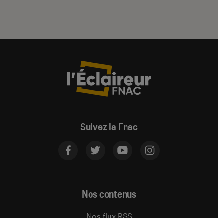
Suivez la Fnac
Nos contenus
Nos flux RSS