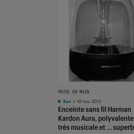
PRISE EN MAIN
Son
•
19 nov. 2013
Enceinte sans fil Harman
Kardon Aura, polyvalente
très musicale et … superb