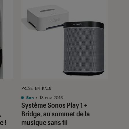
PRISE EN MAIN
Son
•
18 nov. 2013
Système Sonos Play 1 +
,
Bridge, au sommet de la
e !
musique sans fil