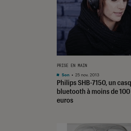
PRISE EN MAIN
Son
•
25 nov. 2013
Philips SHB-7150, un cas
bluetooth à moins de 100
euros