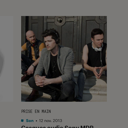
PRISE EN MAIN
Son
•
12 nov. 2013
Casques audio Sony MDR-