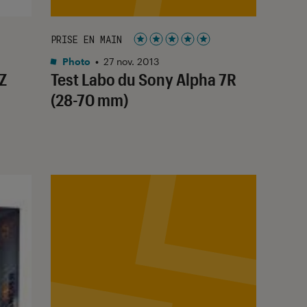
PRISE EN MAIN
Noté 5 étoiles sur 5
Photo
•
27 nov. 2013
Z
Test Labo du Sony Alpha 7R
(28-70 mm)