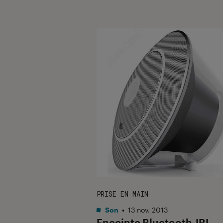
PRISE EN MAIN
Son
•
13 nov. 2013
Enceinte Bluetooth JBL