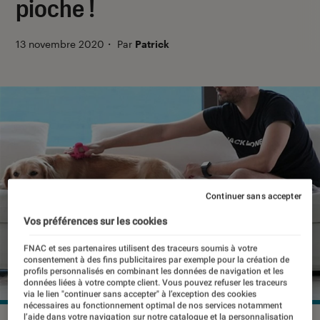
pioche !
13 novembre 2020
・
Par
Patrick
Continuer sans accepter
Vos préférences sur les cookies
FNAC et ses partenaires utilisent des traceurs soumis à votre
consentement à des fins publicitaires par exemple pour la création de
profils personnalisés en combinant les données de navigation et les
données liées à votre compte client. Vous pouvez refuser les traceurs
via le lien "continuer sans accepter" à l’exception des cookies
nécessaires au fonctionnement optimal de nos services notamment
l’aide dans votre navigation sur notre catalogue et la personnalisation