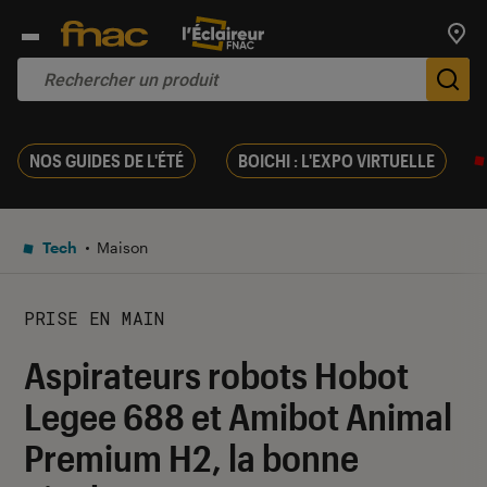
Trouv
De
NOS GUIDES DE L'ÉTÉ
BOICHI : L'EXPO VIRTUELLE
Tech
Maison
PRISE EN MAIN
Aspirateurs robots Hobot
Legee 688 et Amibot Animal
Premium H2, la bonne