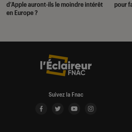
d’Apple auront-ils le moindre intérêt
pour f
en Europe ?
Suivez la Fnac