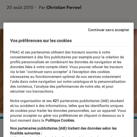
20 août 2015
・
Par
Christian Ferreol
Continuer sans accepter
Vos préférences sur les cookies
FNAC et ses partenaires utilisent des traceurs soumis à votre
consentement à des fins publicitaires par exemple pour la création de
profils personnalisés en combinant les données de navigation et les
données liées à votre compte client. Vous pouvez refuser les traceurs
via le lien "continuer sans accepter" à l’exception des cookies
nécessaires au fonctionnement optimal de nos services notamment
l’aide dans votre navigation sur notre catalogue et la personnalisation
des contenus, l’analyse des performances de notre site, et pour
sécuriser vos transactions.
Notre organisation et ses
421
partenaires publicitaires (IAB) stockent
et/ou accèdent à des informations, telles que les identifiants uniques
de cookies pour traiter les données personnelles, sur un appareil. Vous
pouvez accepter ou gérer vos préférences en cliquant ci-dessous ou à
tout moment dans la
Politique Cookies.
©dr
Nos partenaires publicitaires (IAB) traitent des données selon les
finalités suivantes :