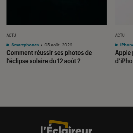
ACTU
ACTU
Smartphones
•
05 août. 2026
iPhon
Comment réussir ses photos de
Apple p
l’éclipse solaire du 12 août ?
d’iPho