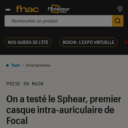
Trouv
De
NOS GUIDES DE L'ÉTÉ
BOICHI : L'EXPO VIRTUELLE
Tech
Smartphones
PRISE EN MAIN
On a testé le Sphear, premier
casque intra-auriculaire de
Focal