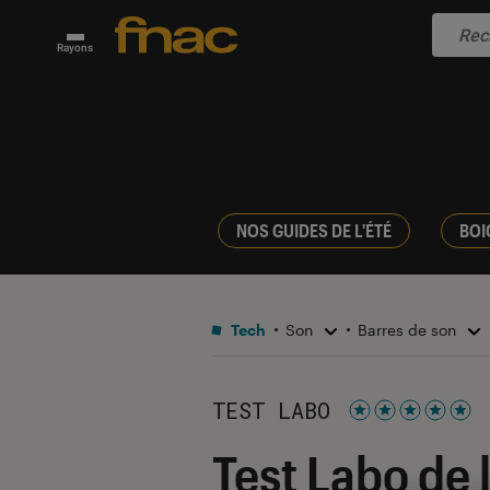
Rayons
NOS GUIDES DE L'ÉTÉ
BOI
Tech
Son
Barres de son
TEST LABO
Noté 5 étoiles s
Test Labo de