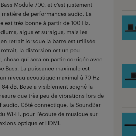
Bass Module 700, et c’est justement
n matière de performances audio. La
 est très bonne à partir de 100 Hz,
iums, aigus et suraigus, mais les
n retrait lorsque la barre est utilisée
retrait, la distorsion est un peu
, chose qui sera en partie corrigée avec
ose Bass. La puissance maximale est
 un niveau acoustique maximal à 70 Hz
84 dB. Bose a visiblement soigné la
mesure que très peu de vibrations lors de
itif audio. Côté connectique, la SoundBar
du Wi-Fi, pour l’écoute de musique sur
nexions optique et HDMI.