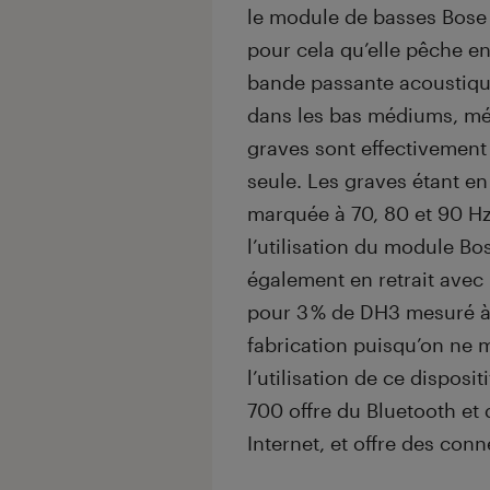
le module de basses Bose 
pour cela qu’elle pêche e
bande passante acoustique
dans les bas médiums, méd
graves sont effectivement e
seule. Les graves étant en 
marquée à 70, 80 et 90 Hz
l’utilisation du module B
également en retrait avec
pour 3 % de DH3 mesuré à 
fabrication puisqu’on ne 
l’utilisation de ce dispos
700 offre du Bluetooth et 
Internet, et offre des con