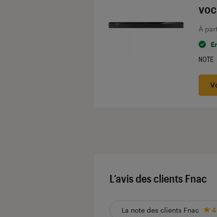
voc
À par
E
NOTE
Noté
V
L’avis des clients Fnac
La note des clients Fnac
4