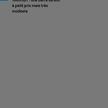
à petit prix mais très
modeste
us notes"