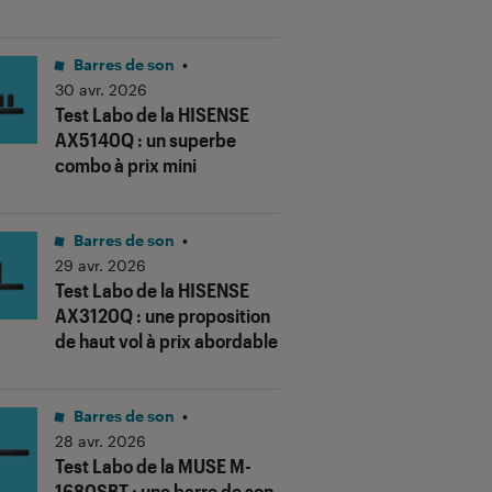
Barres de son
•
30 avr. 2026
Test Labo de la HISENSE
AX5140Q : un superbe
combo à prix mini
Barres de son
•
29 avr. 2026
Test Labo de la HISENSE
AX3120Q : une proposition
de haut vol à prix abordable
Barres de son
•
28 avr. 2026
Test Labo de la MUSE M-
1680SBT : une barre de son