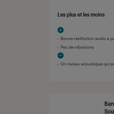
Les plus et les moins
Bonne restitution audio à p
Peu de vibrations
Un niveau acoustique qui po
Bar
Sou