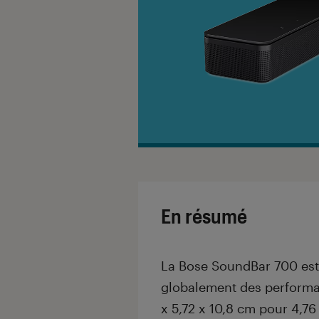
En résumé
La Bose SoundBar 700 est
globalement des performa
x 5,72 x 10,8 cm pour 4,76