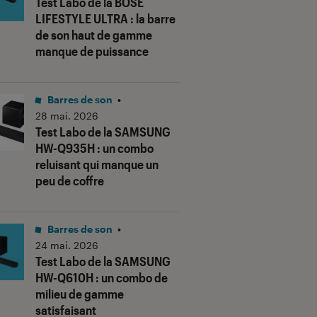
Test Labo de la BOSE
LIFESTYLE ULTRA : la barre
de son haut de gamme
manque de puissance
Barres de son
•
28 mai. 2026
Test Labo de la SAMSUNG
HW-Q935H : un combo
reluisant qui manque un
peu de coffre
Barres de son
•
24 mai. 2026
Test Labo de la SAMSUNG
HW-Q610H : un combo de
milieu de gamme
satisfaisant