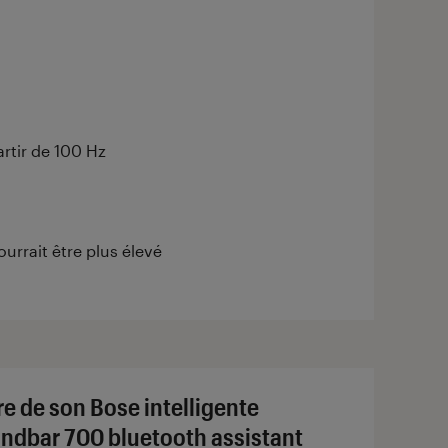
artir de 100 Hz
urrait être plus élevé
re de son Bose intelligente
ndbar 700 bluetooth assistant