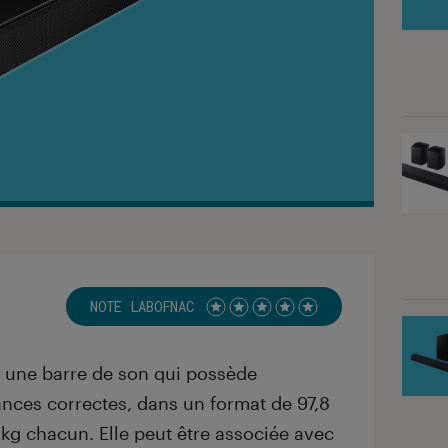
NOTE LABOFNAC
Noté 5 étoiles sur 5
 une barre de son qui possède
nces correctes, dans un format de 97,8
 kg chacun. Elle peut être associée avec