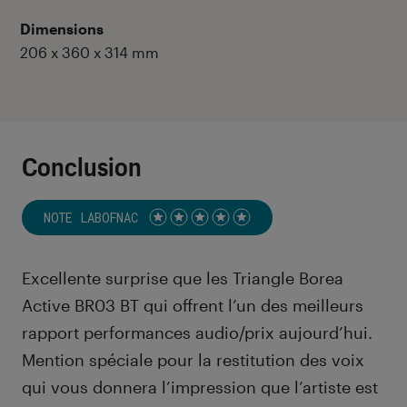
Dimensions
206 x 360 x 314 mm
Conclusion
NOTE LABOFNAC
Noté 5 étoiles sur 5
Excellente surprise que les Triangle Borea
Active BR03 BT qui offrent l’un des meilleurs
rapport performances audio/prix aujourd’hui.
Mention spéciale pour la restitution des voix
qui vous donnera l’impression que l’artiste est