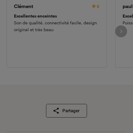
Clément
paul
5
Excellentes enceintes
Excel
Son de qualité, connectivité facile, design
Puiss
original et très beau
Partager