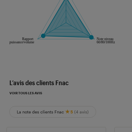
Les notes de ce graphique sont à retrouver dans l'
L’avis des clients Fnac
VOIR TOUS LES AVIS
La note des clients Fnac
5
(4 avis)