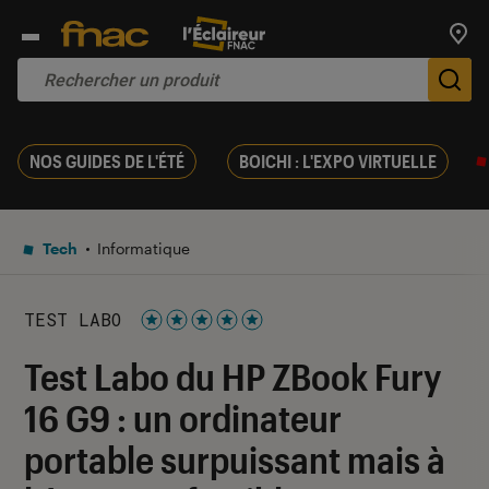
Trouv
De
NOS GUIDES DE L'ÉTÉ
BOICHI : L'EXPO VIRTUELLE
Tech
Informatique
TEST LABO
Noté 5 étoiles sur 5
Test Labo du HP ZBook Fury
16 G9 : un ordinateur
portable surpuissant mais à