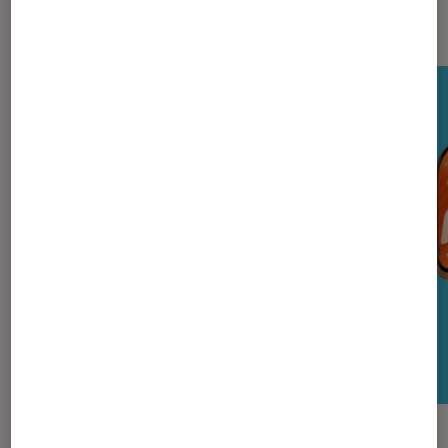
Nos derniers Tests Tech
TEST LABO
TEST