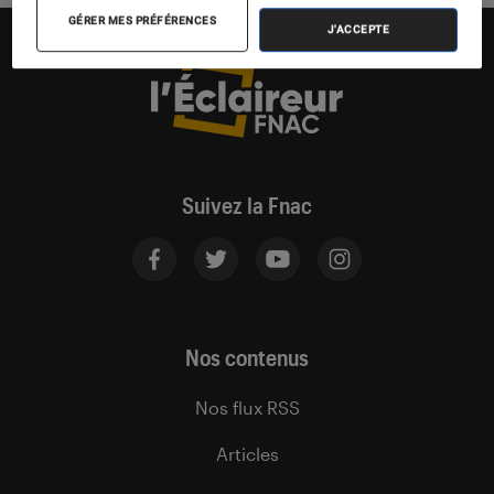
GÉRER MES PRÉFÉRENCES
J'ACCEPTE
Suivez la Fnac
Nos contenus
Nos flux RSS
Articles