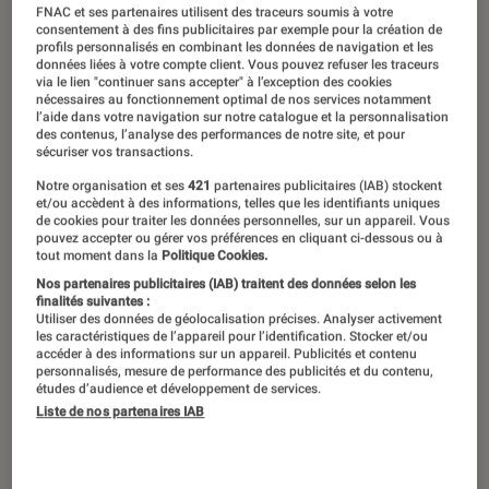
FNAC et ses partenaires utilisent des traceurs soumis à votre
consentement à des fins publicitaires par exemple pour la création de
profils personnalisés en combinant les données de navigation et les
données liées à votre compte client. Vous pouvez refuser les traceurs
via le lien "continuer sans accepter" à l’exception des cookies
nécessaires au fonctionnement optimal de nos services notamment
l’aide dans votre navigation sur notre catalogue et la personnalisation
des contenus, l’analyse des performances de notre site, et pour
sécuriser vos transactions.
Notre organisation et ses
421
partenaires publicitaires (IAB) stockent
et/ou accèdent à des informations, telles que les identifiants uniques
de cookies pour traiter les données personnelles, sur un appareil. Vous
pouvez accepter ou gérer vos préférences en cliquant ci-dessous ou à
tout moment dans la
Politique Cookies.
Nos partenaires publicitaires (IAB) traitent des données selon les
finalités suivantes :
Utiliser des données de géolocalisation précises. Analyser activement
les caractéristiques de l’appareil pour l’identification. Stocker et/ou
accéder à des informations sur un appareil. Publicités et contenu
personnalisés, mesure de performance des publicités et du contenu,
études d’audience et développement de services.
Liste de nos partenaires IAB