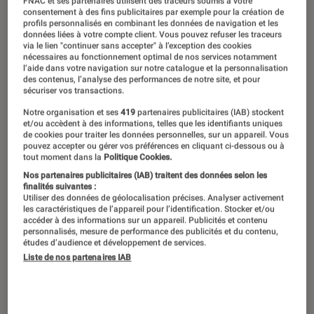
FNAC et ses partenaires utilisent des traceurs soumis à votre
consentement à des fins publicitaires par exemple pour la création de
profils personnalisés en combinant les données de navigation et les
données liées à votre compte client. Vous pouvez refuser les traceurs
via le lien "continuer sans accepter" à l’exception des cookies
nécessaires au fonctionnement optimal de nos services notamment
l’aide dans votre navigation sur notre catalogue et la personnalisation
des contenus, l’analyse des performances de notre site, et pour
sécuriser vos transactions.
Notre organisation et ses
419
partenaires publicitaires (IAB) stockent
et/ou accèdent à des informations, telles que les identifiants uniques
de cookies pour traiter les données personnelles, sur un appareil. Vous
pouvez accepter ou gérer vos préférences en cliquant ci-dessous ou à
tout moment dans la
Politique Cookies.
Nos partenaires publicitaires (IAB) traitent des données selon les
finalités suivantes :
Utiliser des données de géolocalisation précises. Analyser activement
les caractéristiques de l’appareil pour l’identification. Stocker et/ou
accéder à des informations sur un appareil. Publicités et contenu
personnalisés, mesure de performance des publicités et du contenu,
études d’audience et développement de services.
Liste de nos partenaires IAB
DÉCRYPTAGE
Informatique
•
06 oct. 2017