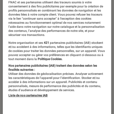
FNAC et ses partenaires utilisent des traceurs soumis à votre
consentement à des fins publicitaires par exemple pour la création de
profils personnalisés en combinant les données de navigation et les
données liées à votre compte client. Vous pouvez refuser les traceurs
via le lien "continuer sans accepter" à l’exception des cookies
nécessaires au fonctionnement optimal de nos services notamment
l’aide dans votre navigation sur notre catalogue et la personnalisation
des contenus, l’analyse des performances de notre site, et pour
sécuriser vos transactions.
Notre organisation et ses
421
partenaires publicitaires (IAB) stockent
et/ou accèdent à des informations, telles que les identifiants uniques
de cookies pour traiter les données personnelles, sur un appareil. Vous
pouvez accepter ou gérer vos préférences en cliquant ci-dessous ou à
tout moment dans la
Politique Cookies.
Nos partenaires publicitaires (IAB) traitent des données selon les
finalités suivantes :
Utiliser des données de géolocalisation précises. Analyser activement
les caractéristiques de l’appareil pour l’identification. Stocker et/ou
accéder à des informations sur un appareil. Publicités et contenu
personnalisés, mesure de performance des publicités et du contenu,
études d’audience et développement de services.
Liste de nos partenaires IAB
GUIDE
Smartphones
•
23 juin 2014