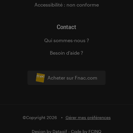
Accessibilité : non conforme
Contact
Qui sommes-nous ?
Besoin d’aide ?
Acheter sur Fnac.com
©Copyright 2026
Gérer mes préférences
Design by
Datagif
- Code by
FCINQ