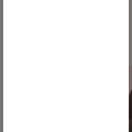
Les plus lus dans Trucs et astuces
photo