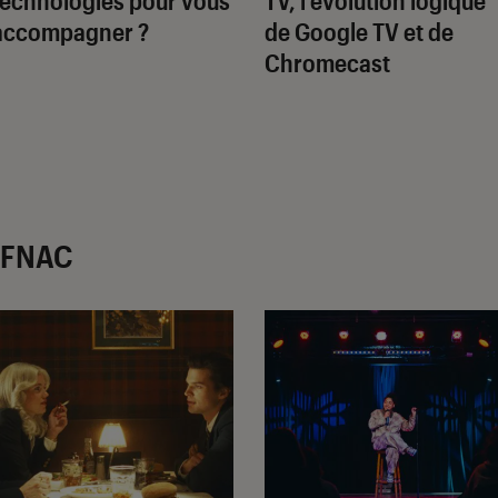
accompagner ?
de Google TV et de
Chromecast
r FNAC