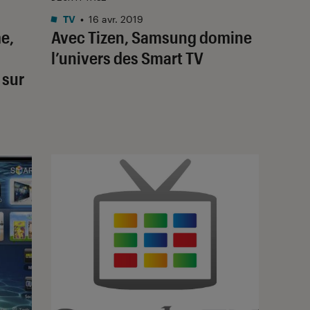
TV
•
16 avr. 2019
e,
Avec Tizen, Samsung domine
l’univers des Smart TV
 sur