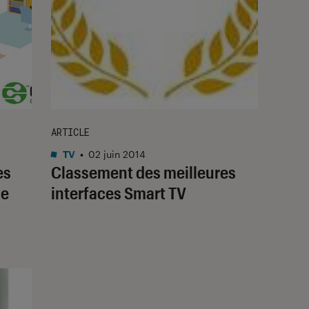
ARTICLE
TV
•
02 juin 2014
es
Classement des meilleures
le
interfaces Smart TV