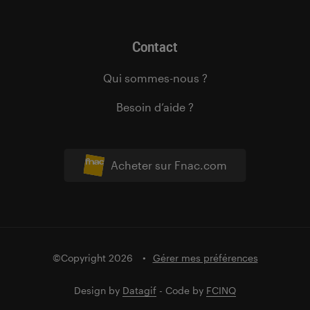
Contact
Qui sommes-nous ?
Besoin d’aide ?
Acheter sur Fnac.com
©Copyright 2026
Gérer mes préférences
Design by
Datagif
- Code by
FCINQ