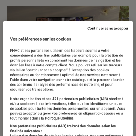
Continuer sans accepter
Vos préférences sur les cookies
FNAC et ses partenaires utilisent des traceurs soumis à votre
consentement à des fins publicitaires par exemple pour la création de
profils personnalisés en combinant les données de navigation et les
données liées à votre compte client. Vous pouvez refuser les traceurs
via le lien "continuer sans accepter" à l’exception des cookies
nécessaires au fonctionnement optimal de nos services notamment
l’aide dans votre navigation sur notre catalogue et la personnalisation
des contenus, l’analyse des performances de notre site, et pour
sécuriser vos transactions.
Notre organisation et ses
421
partenaires publicitaires (IAB) stockent
et/ou accèdent à des informations, telles que les identifiants uniques
de cookies pour traiter les données personnelles, sur un appareil. Vous
pouvez accepter ou gérer vos préférences en cliquant ci-dessous ou à
tout moment dans la
Politique Cookies.
Nos partenaires publicitaires (IAB) traitent des données selon les
finalités suivantes :
Utiliser des données de géolocalisation précises. Analyser activement