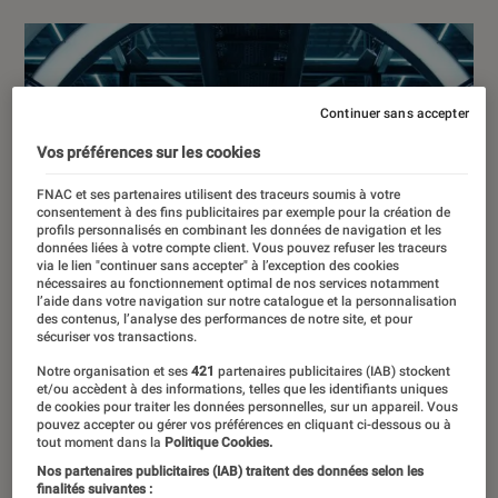
Continuer sans accepter
Vos préférences sur les cookies
FNAC et ses partenaires utilisent des traceurs soumis à votre
consentement à des fins publicitaires par exemple pour la création de
profils personnalisés en combinant les données de navigation et les
données liées à votre compte client. Vous pouvez refuser les traceurs
via le lien "continuer sans accepter" à l’exception des cookies
nécessaires au fonctionnement optimal de nos services notamment
l’aide dans votre navigation sur notre catalogue et la personnalisation
des contenus, l’analyse des performances de notre site, et pour
sécuriser vos transactions.
Notre organisation et ses
421
partenaires publicitaires (IAB) stockent
et/ou accèdent à des informations, telles que les identifiants uniques
de cookies pour traiter les données personnelles, sur un appareil. Vous
pouvez accepter ou gérer vos préférences en cliquant ci-dessous ou à
tout moment dans la
Politique Cookies.
Nos partenaires publicitaires (IAB) traitent des données selon les
finalités suivantes :