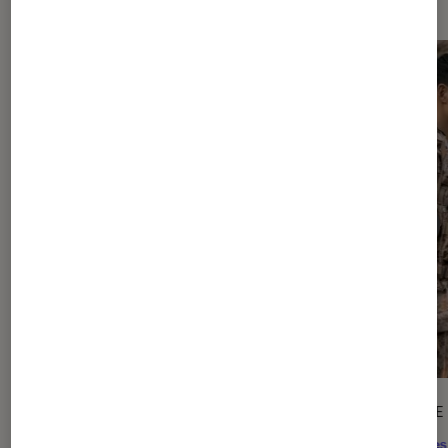
ACTU
ARTICLE
Application
•
29 juil. 2026
Séries