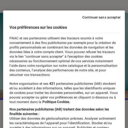
Continuer sans accepter
Vos préférences sur les cookies
FNAC et ses partenaires utilisent des traceurs soumis à votre
consentement à des fins publicitaires par exemple pour la création de
profils personnalisés en combinant les données de navigation et les
données liées à votre compte client. Vous pouvez refuser les traceurs
via le lien "continuer sans accepter" à l’exception des cookies
nécessaires au fonctionnement optimal de nos services notamment
l’aide dans votre navigation sur notre catalogue et la personnalisation
des contenus, l’analyse des performances de notre site, et pour
sécuriser vos transactions.
Notre organisation et ses
421
partenaires publicitaires (IAB) stockent
et/ou accèdent à des informations, telles que les identifiants uniques
de cookies pour traiter les données personnelles, sur un appareil. Vous
pouvez accepter ou gérer vos préférences en cliquant ci-dessous ou à
tout moment dans la
Politique Cookies.
©GettyImages
Nos partenaires publicitaires (IAB) traitent des données selon les
finalités suivantes :
Utiliser des données de géolocalisation précises. Analyser activement
les caractéristiques de l’appareil pour l’identification. Stocker et/ou
accéder à des informations sur un appareil. Publicités et contenu