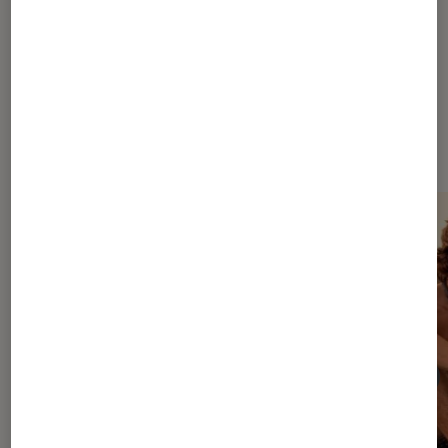
Dernièrement dans Décryptage
Séries