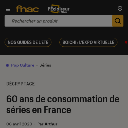
Trouv
De
NOS GUIDES DE L'ÉTÉ
BOICHI : L'EXPO VIRTUELLE
Pop Culture
Séries
DÉCRYPTAGE
60 ans de consommation de
séries en France
06 avril 2020
・
Par
Arthur