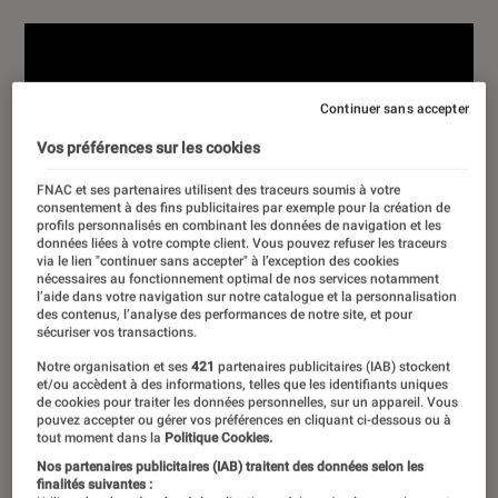
Continuer sans accepter
Vos préférences sur les cookies
FNAC et ses partenaires utilisent des traceurs soumis à votre
consentement à des fins publicitaires par exemple pour la création de
profils personnalisés en combinant les données de navigation et les
données liées à votre compte client. Vous pouvez refuser les traceurs
via le lien "continuer sans accepter" à l’exception des cookies
nécessaires au fonctionnement optimal de nos services notamment
l’aide dans votre navigation sur notre catalogue et la personnalisation
des contenus, l’analyse des performances de notre site, et pour
sécuriser vos transactions.
Notre organisation et ses
421
partenaires publicitaires (IAB) stockent
et/ou accèdent à des informations, telles que les identifiants uniques
de cookies pour traiter les données personnelles, sur un appareil. Vous
pouvez accepter ou gérer vos préférences en cliquant ci-dessous ou à
tout moment dans la
Politique Cookies.
Nos partenaires publicitaires (IAB) traitent des données selon les
finalités suivantes :