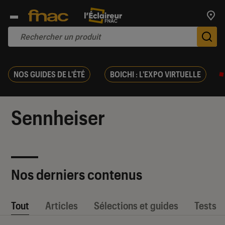
Trouv
De
NOS GUIDES DE L'ÉTÉ
BOICHI : L'EXPO VIRTUELLE
Sennheiser
Nos derniers contenus
Tout
Articles
Sélections et guides
Tests