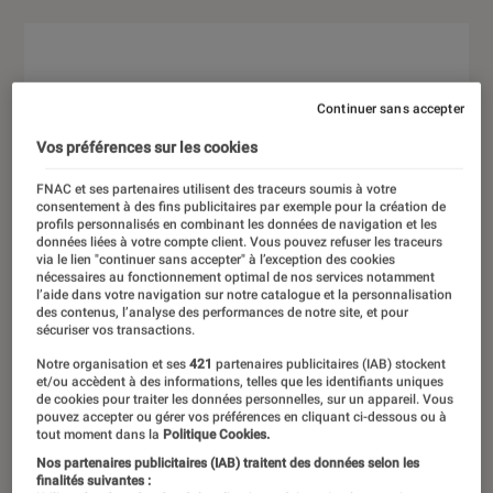
Continuer sans accepter
Vos préférences sur les cookies
FNAC et ses partenaires utilisent des traceurs soumis à votre
consentement à des fins publicitaires par exemple pour la création de
profils personnalisés en combinant les données de navigation et les
données liées à votre compte client. Vous pouvez refuser les traceurs
via le lien "continuer sans accepter" à l’exception des cookies
nécessaires au fonctionnement optimal de nos services notamment
l’aide dans votre navigation sur notre catalogue et la personnalisation
des contenus, l’analyse des performances de notre site, et pour
sécuriser vos transactions.
Notre organisation et ses
421
partenaires publicitaires (IAB) stockent
et/ou accèdent à des informations, telles que les identifiants uniques
de cookies pour traiter les données personnelles, sur un appareil. Vous
pouvez accepter ou gérer vos préférences en cliquant ci-dessous ou à
tout moment dans la
Politique Cookies.
Nos partenaires publicitaires (IAB) traitent des données selon les
finalités suivantes :