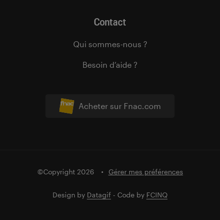
Contact
Qui sommes-nous ?
Besoin d’aide ?
Acheter sur Fnac.com
©Copyright 2026
Gérer mes préférences
Design by
Datagif
- Code by
FCINQ