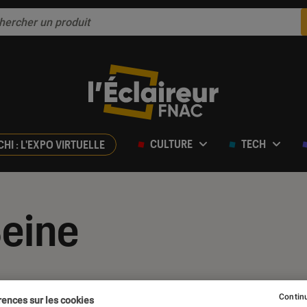
CULTURE
TECH
CHI : L'EXPO VIRTUELLE
Seine
Continu
rences sur les cookies