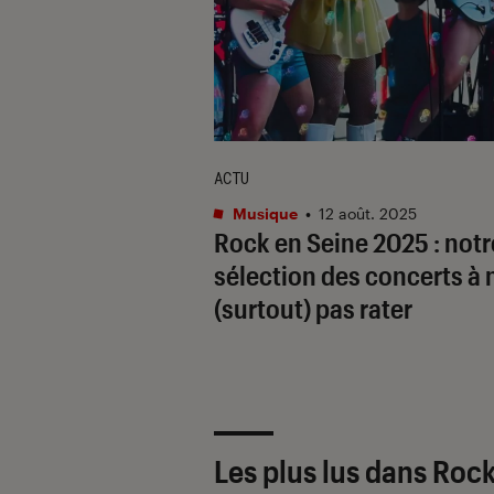
ACTU
Musique
•
12 août. 2025
Rock en Seine 2025 : notr
sélection des concerts à 
(surtout) pas rater
Les plus lus dans Roc