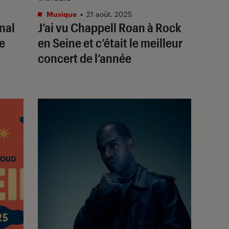
Musique
•
21 août. 2025
nal
J’ai vu Chappell Roan à Rock
e
en Seine et c’était le meilleur
concert de l’année