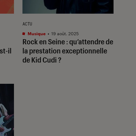
ACTU
Musique
•
19 août. 2025
Rock en Seine : qu’attendre de
t-il
la prestation exceptionnelle
de Kid Cudi ?