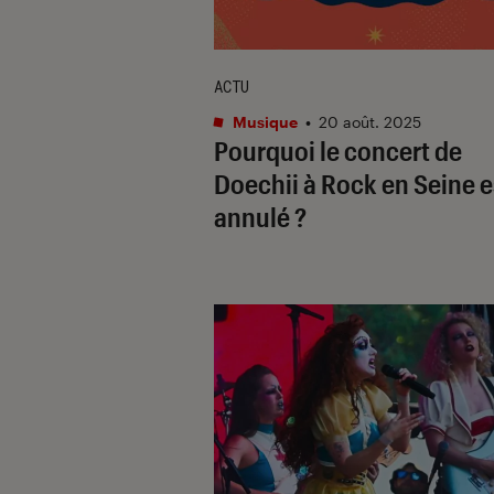
ACTU
Musique
•
20 août. 2025
Pourquoi le concert de
Doechii à Rock en Seine es
annulé ?