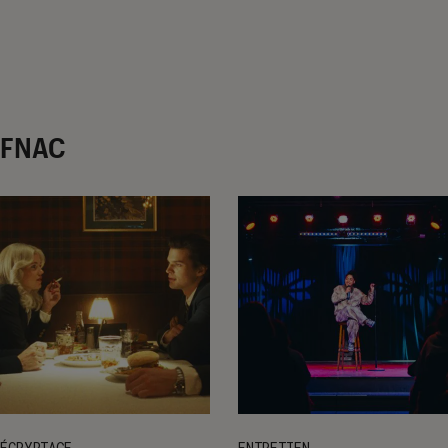
r FNAC
ÉCRYPTAGE
ENTRETIEN