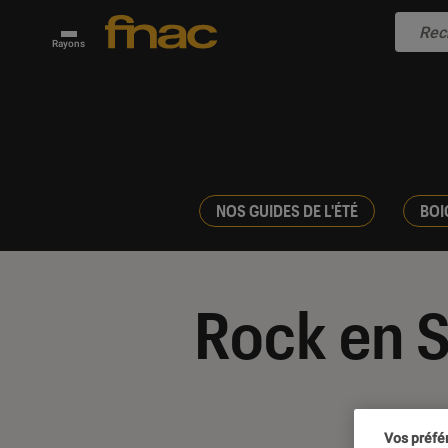
Rayons
NOS GUIDES DE L'ÉTÉ
BOI
Rock en 
Vos préfé