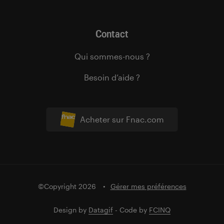
Contact
Qui sommes-nous ?
Besoin d’aide ?
Acheter sur Fnac.com
©Copyright 2026
Gérer mes préférences
Design by
Datagif
- Code by
FCINQ