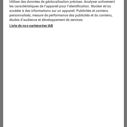
Utiliser des données de géolocalisation précises. Analyser activement
ACTU
les caractéristiques de l’appareil pour l’identification. Stocker et/ou
accéder à des informations sur un appareil. Publicités et contenu
TV
•
28 nov. 2019
personnalisés, mesure de performance des publicités et du contenu,
Black Friday 2019 – Le Samsung
études d’audience et développement de services.
Liste de nos partenaires IAB
QE65Q80R à 1499 euros au lieu de 2499
euros