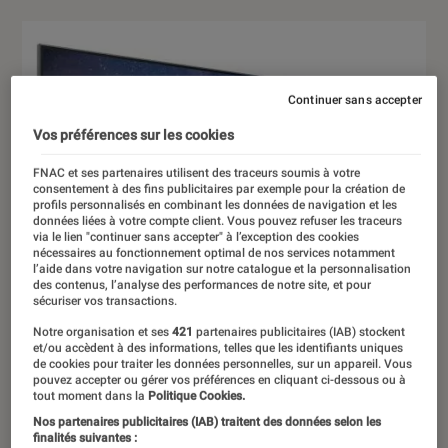
Continuer sans accepter
Vos préférences sur les cookies
FNAC et ses partenaires utilisent des traceurs soumis à votre
consentement à des fins publicitaires par exemple pour la création de
profils personnalisés en combinant les données de navigation et les
données liées à votre compte client. Vous pouvez refuser les traceurs
via le lien "continuer sans accepter" à l’exception des cookies
nécessaires au fonctionnement optimal de nos services notamment
l’aide dans votre navigation sur notre catalogue et la personnalisation
des contenus, l’analyse des performances de notre site, et pour
sécuriser vos transactions.
Notre organisation et ses
421
partenaires publicitaires (IAB) stockent
et/ou accèdent à des informations, telles que les identifiants uniques
de cookies pour traiter les données personnelles, sur un appareil. Vous
pouvez accepter ou gérer vos préférences en cliquant ci-dessous ou à
tout moment dans la
Politique Cookies.
Nos partenaires publicitaires (IAB) traitent des données selon les
finalités suivantes :