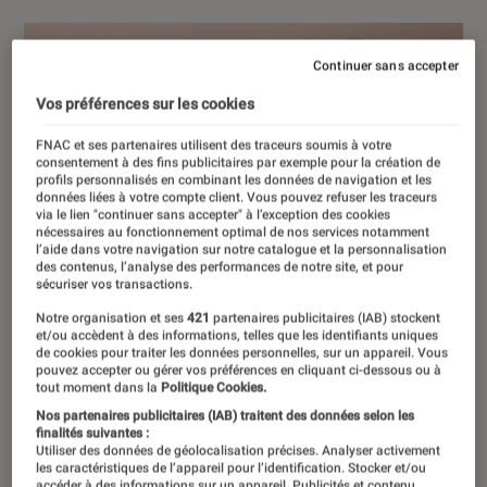
Continuer sans accepter
Vos préférences sur les cookies
FNAC et ses partenaires utilisent des traceurs soumis à votre
consentement à des fins publicitaires par exemple pour la création de
profils personnalisés en combinant les données de navigation et les
données liées à votre compte client. Vous pouvez refuser les traceurs
via le lien "continuer sans accepter" à l’exception des cookies
nécessaires au fonctionnement optimal de nos services notamment
l’aide dans votre navigation sur notre catalogue et la personnalisation
des contenus, l’analyse des performances de notre site, et pour
sécuriser vos transactions.
Notre organisation et ses
421
partenaires publicitaires (IAB) stockent
et/ou accèdent à des informations, telles que les identifiants uniques
de cookies pour traiter les données personnelles, sur un appareil. Vous
pouvez accepter ou gérer vos préférences en cliquant ci-dessous ou à
tout moment dans la
Politique Cookies.
Nos partenaires publicitaires (IAB) traitent des données selon les
finalités suivantes :
Utiliser des données de géolocalisation précises. Analyser activement
les caractéristiques de l’appareil pour l’identification. Stocker et/ou
accéder à des informations sur un appareil. Publicités et contenu