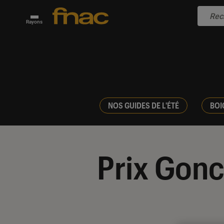
Rayons
NOS GUIDES DE L'ÉTÉ
BOI
Prix Gonc