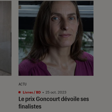
ACTU
Livres / BD
•
25 oct. 2023
Le prix Goncourt dévoile ses
finalistes