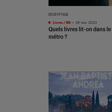
DÉCRYPTAGE
Livres / BD
•
28 nov. 2023
Quels livres lit-on dans le
métro ?