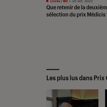
Livres / BD
•
20 oct. 2023
Que retenir de la deuxiè
sélection du prix Médicis 
Les plus lus dans Pri