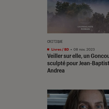
CRITIQUE
Livres / BD
•
08 nov. 2023
Veiller sur elle, un Gonco
sculpté pour Jean-Baptis
Andrea