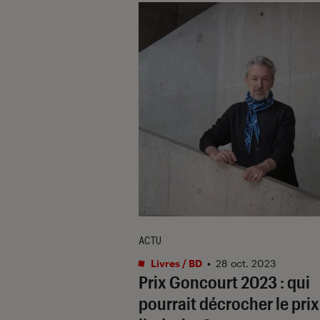
ACTU
Livres / BD
•
28 oct. 2023
Prix Goncourt 2023 : qui
pourrait décrocher le prix