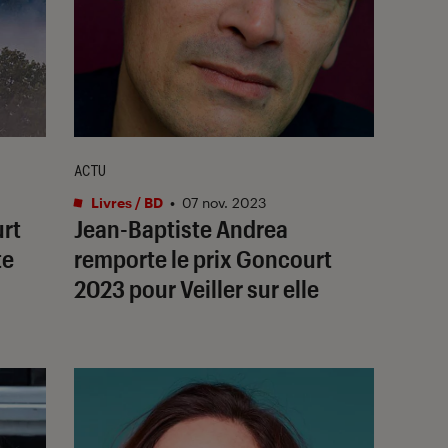
ACTU
Livres / BD
•
07 nov. 2023
urt
Jean-Baptiste Andrea
te
remporte le prix Goncourt
2023 pour Veiller sur elle