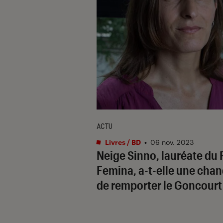
ACTU
Livres / BD
•
06 nov. 2023
Neige Sinno, lauréate du 
Femina, a-t-elle une cha
de remporter le Goncourt