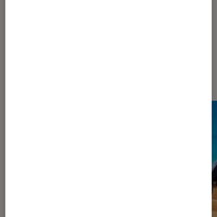
1
2
Les plus lus dans Playmobil