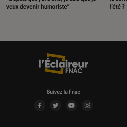
veux devenir humoriste”
l’été ?
Suivez la Fnac