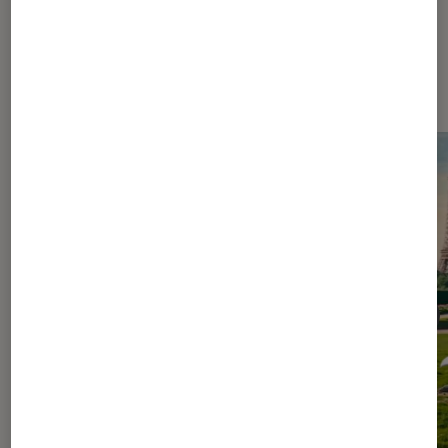
Les plus lus dans Figurines et jeux