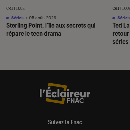
CRITIQUE
CRITIQU
Séries
•
05 août. 2026
Séries
Sterling Point
, l’île aux secrets qui
Ted L
répare le teen drama
retour
séries
Suivez la Fnac