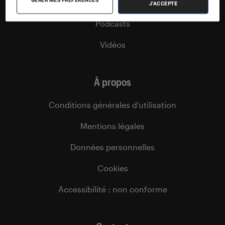
Agenda
J'ACCEPTE
Podcasts
Vidéos
À propos
Conditions générales d’utilisation
Mentions légales
Données personnelles
Cookies
Accessibilité : non conforme