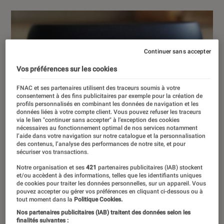
Continuer sans accepter
Vos préférences sur les cookies
FNAC et ses partenaires utilisent des traceurs soumis à votre
consentement à des fins publicitaires par exemple pour la création de
profils personnalisés en combinant les données de navigation et les
données liées à votre compte client. Vous pouvez refuser les traceurs
via le lien "continuer sans accepter" à l’exception des cookies
nécessaires au fonctionnement optimal de nos services notamment
l’aide dans votre navigation sur notre catalogue et la personnalisation
des contenus, l’analyse des performances de notre site, et pour
sécuriser vos transactions.
Notre organisation et ses
421
partenaires publicitaires (IAB) stockent
et/ou accèdent à des informations, telles que les identifiants uniques
de cookies pour traiter les données personnelles, sur un appareil. Vous
pouvez accepter ou gérer vos préférences en cliquant ci-dessous ou à
tout moment dans la
Politique Cookies.
Nos partenaires publicitaires (IAB) traitent des données selon les
finalités suivantes :