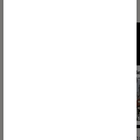
Les plus lus dans Noël
SÉLECTION
SÉLECTI