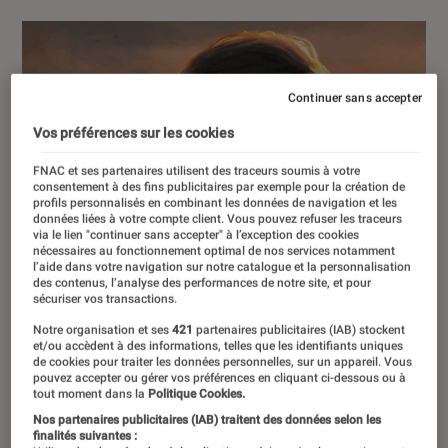
Continuer sans accepter
Vos préférences sur les cookies
FNAC et ses partenaires utilisent des traceurs soumis à votre
consentement à des fins publicitaires par exemple pour la création de
profils personnalisés en combinant les données de navigation et les
données liées à votre compte client. Vous pouvez refuser les traceurs
via le lien "continuer sans accepter" à l’exception des cookies
nécessaires au fonctionnement optimal de nos services notamment
l’aide dans votre navigation sur notre catalogue et la personnalisation
des contenus, l’analyse des performances de notre site, et pour
sécuriser vos transactions.
Notre organisation et ses
421
partenaires publicitaires (IAB) stockent
et/ou accèdent à des informations, telles que les identifiants uniques
de cookies pour traiter les données personnelles, sur un appareil. Vous
pouvez accepter ou gérer vos préférences en cliquant ci-dessous ou à
tout moment dans la
Politique Cookies.
Nos partenaires publicitaires (IAB) traitent des données selon les
finalités suivantes :