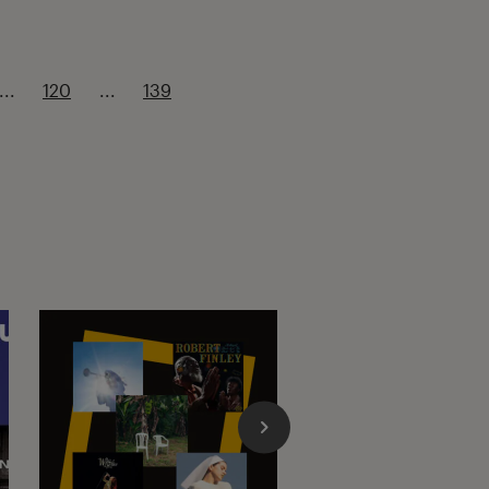
...
120
...
139