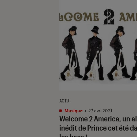
ACTU
Musique
•
27 avr. 2021
Welcome 2 America, un 
inédit de Prince cet été d
les bacs !