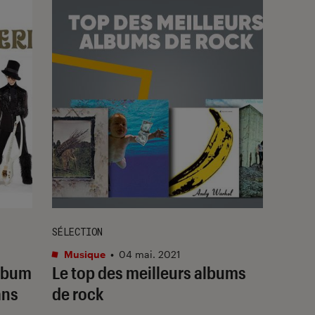
SÉLECTION
Musique
•
04 mai. 2021
album
Le top des meilleurs albums
ans
de rock