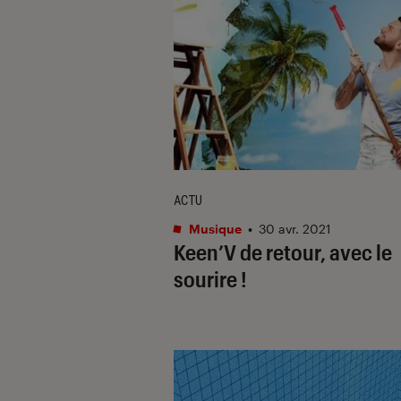
ACTU
Musique
•
30 avr. 2021
Keen’V de retour, avec le
sourire !