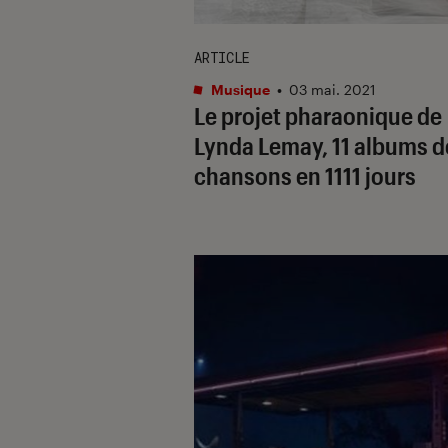
ARTICLE
Musique
•
03 mai. 2021
Le projet pharaonique de
Lynda Lemay, 11 albums d
chansons en 1111 jours