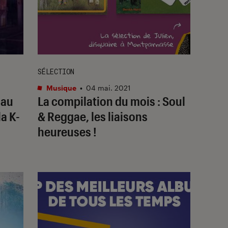
SÉLECTION
Musique
•
04 mai. 2021
 au
La compilation du mois : Soul
la K-
& Reggae, les liaisons
heureuses !