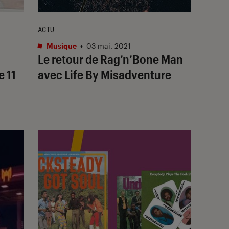
ACTU
Musique
•
03 mai. 2021
Le retour de Rag’n’Bone Man
e 11
avec Life By Misadventure