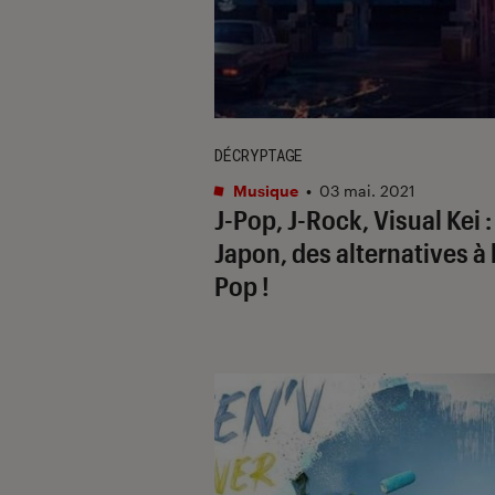
DÉCRYPTAGE
Musique
•
03 mai. 2021
J-Pop, J-Rock, Visual Kei :
Japon, des alternatives à 
Pop !