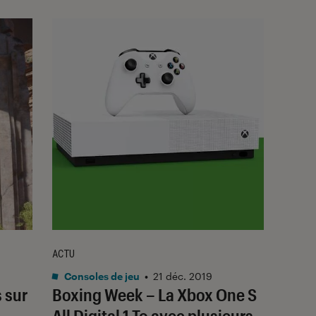
ACTU
Consoles de jeu
•
21 déc. 2019
 sur
Boxing Week – La Xbox One S
All Digital 1 To avec plusieurs