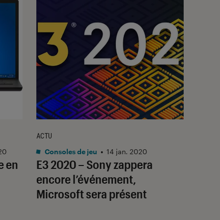
ACTU
020
Consoles de jeu
•
14 jan. 2020
e en
E3 2020 – Sony zappera
encore l’événement,
Microsoft sera présent