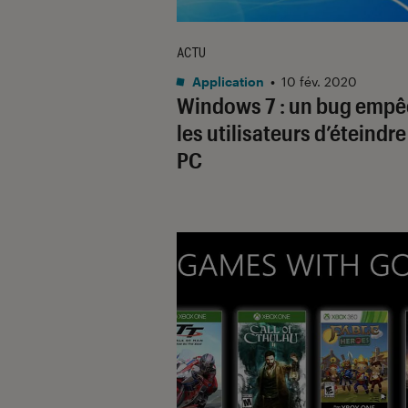
ACTU
Application
•
10 fév. 2020
Windows 7 : un bug emp
les utilisateurs d’éteindre
PC