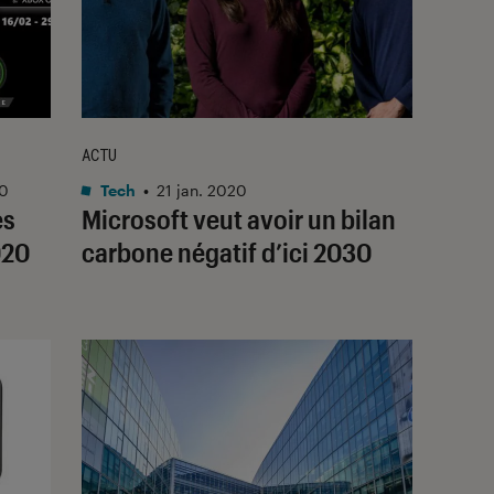
ACTU
20
Tech
•
21 jan. 2020
es
Microsoft veut avoir un bilan
020
carbone négatif d’ici 2030