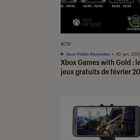
ACTU
Jeux Vidéo Consoles
•
30 jan. 20
Xbox Games with Gold : l
jeux gratuits de février 2