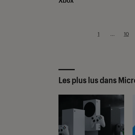
1
...
10
Les plus lus dans Micr