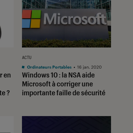
ACTU
Ordinateurs Portables
•
16 jan. 2020
r en
Windows 10 : la NSA aide
Microsoft à corriger une
te ?
importante faille de sécurité