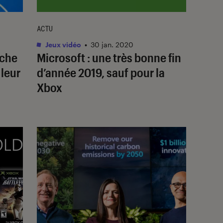
ACTU
Jeux vidéo
•
30 jan. 2020
êche
Microsoft : une très bonne fin
 leur
d’année 2019, sauf pour la
Xbox