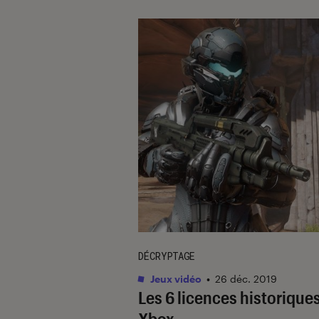
DÉCRYPTAGE
Jeux vidéo
•
26 déc. 2019
Les 6 licences historiques
Xbox