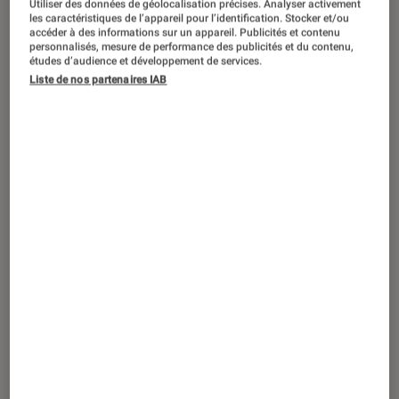
Utiliser des données de géolocalisation précises. Analyser activement
ARTICLE
les caractéristiques de l’appareil pour l’identification. Stocker et/ou
accéder à des informations sur un appareil. Publicités et contenu
Société numérique
•
21 fév. 2023
personnalisés, mesure de performance des publicités et du contenu,
5 produits qui ont marqué l’histoire de la
études d’audience et développement de services.
Liste de nos partenaires IAB
réalité virtuelle