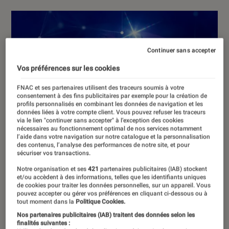
Continuer sans accepter
Vos préférences sur les cookies
FNAC et ses partenaires utilisent des traceurs soumis à votre
consentement à des fins publicitaires par exemple pour la création de
profils personnalisés en combinant les données de navigation et les
données liées à votre compte client. Vous pouvez refuser les traceurs
via le lien "continuer sans accepter" à l’exception des cookies
nécessaires au fonctionnement optimal de nos services notamment
l’aide dans votre navigation sur notre catalogue et la personnalisation
des contenus, l’analyse des performances de notre site, et pour
sécuriser vos transactions.
Notre organisation et ses
421
partenaires publicitaires (IAB) stockent
et/ou accèdent à des informations, telles que les identifiants uniques
de cookies pour traiter les données personnelles, sur un appareil. Vous
pouvez accepter ou gérer vos préférences en cliquant ci-dessous ou à
tout moment dans la
Politique Cookies.
Nos partenaires publicitaires (IAB) traitent des données selon les
finalités suivantes :