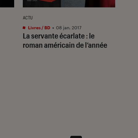
ACTU
Livres / BD
•
08 jan. 2017
La servante écarlate : le
roman américain de l’année