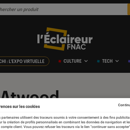
CULTURE
TECH
CHI : L'EXPO VIRTUELLE
 Atwood
Continu
rences sur les cookies
 partenaires utilisent des traceurs soumis à votre consentement à des fins publicita
r la création de profils personnalisés en combinant les données de navigation et l
e compte client. Vous pouvez refuser les traceurs via le lien "continuer sans accepter"