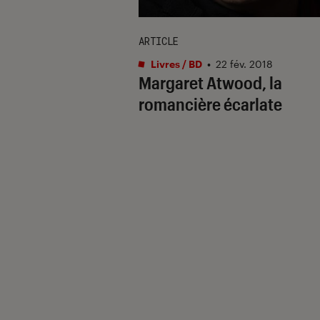
ARTICLE
Livres / BD
•
22 fév. 2018
Margaret Atwood, la
romancière écarlate