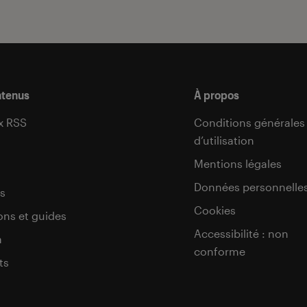
ntenus
À propos
x RSS
Conditions générales
d’utilisation
s
Mentions légales
Données personnelle
s
Cookies
ons et guides
Accessibilité : non
a
conforme
ts