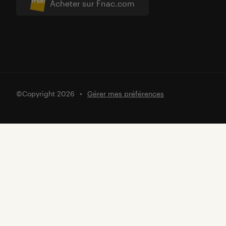
Acheter sur Fnac.com
©Copyright 2026
Gérer mes préférences