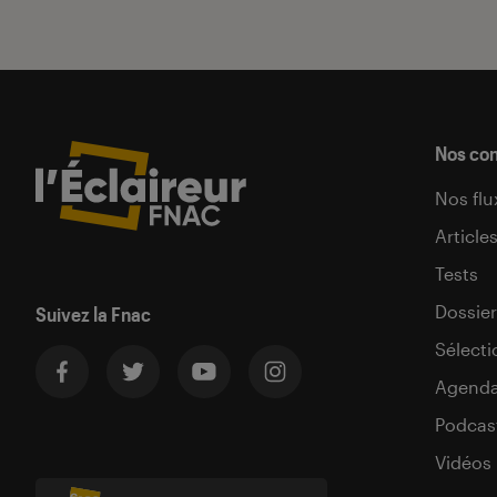
Nos co
Nos flu
Article
Tests
Dossier
Suivez la Fnac
Sélecti
Agend
Podcas
Vidéos