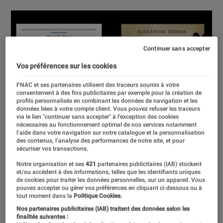
Continuer sans accepter
Vos préférences sur les cookies
FNAC et ses partenaires utilisent des traceurs soumis à votre
consentement à des fins publicitaires par exemple pour la création de
profils personnalisés en combinant les données de navigation et les
données liées à votre compte client. Vous pouvez refuser les traceurs
via le lien "continuer sans accepter" à l’exception des cookies
nécessaires au fonctionnement optimal de nos services notamment
l’aide dans votre navigation sur notre catalogue et la personnalisation
des contenus, l’analyse des performances de notre site, et pour
sécuriser vos transactions.
Notre organisation et ses
421
partenaires publicitaires (IAB) stockent
et/ou accèdent à des informations, telles que les identifiants uniques
de cookies pour traiter les données personnelles, sur un appareil. Vous
pouvez accepter ou gérer vos préférences en cliquant ci-dessous ou à
tout moment dans la
Politique Cookies.
Nos partenaires publicitaires (IAB) traitent des données selon les
finalités suivantes :