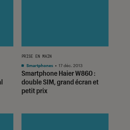
PRISE EN MAIN
Smartphones
•
17 déc. 2013
Smartphone Haier W860 :
l
double SIM, grand écran et
petit prix