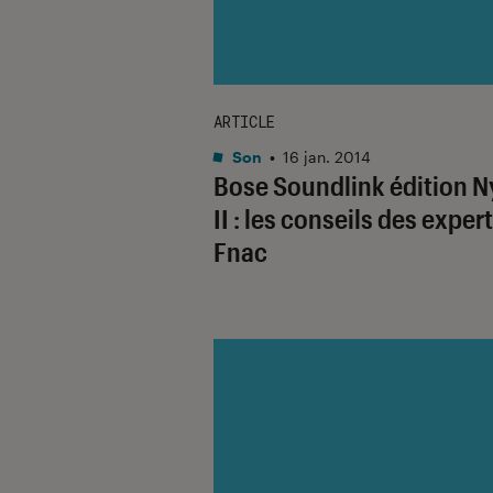
ARTICLE
Son
•
16 jan. 2014
Bose Soundlink édition N
II : les conseils des exper
Fnac