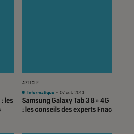
ARTICLE
Informatique
•
07 oct. 2013
: les
Samsung Galaxy Tab 3 8 » 4G
c
: les conseils des experts Fnac