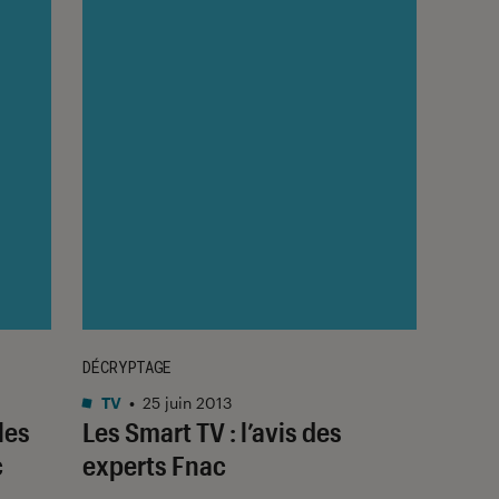
DÉCRYPTAGE
TV
•
25 juin 2013
les
Les Smart TV : l’avis des
c
experts Fnac