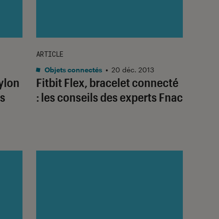
ARTICLE
Objets connectés
•
20 déc. 2013
ylon
Fitbit Flex, bracelet connecté
ts
: les conseils des experts Fnac