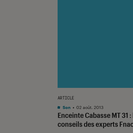
ARTICLE
Son
•
02 août. 2013
Enceinte Cabasse MT 31 : 
conseils des experts Fna