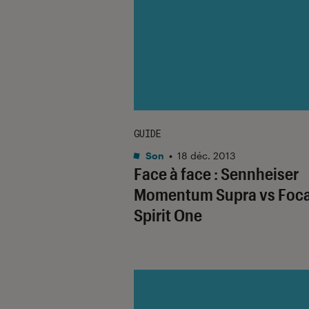
GUIDE
Son
•
18 déc. 2013
Face à face : Sennheiser
Momentum Supra vs Foca
Spirit One