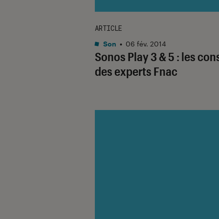
ARTICLE
Son
•
06 fév. 2014
Sonos Play 3 & 5 : les con
des experts Fnac