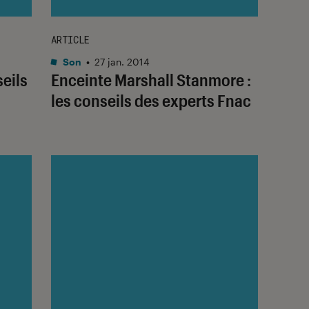
ARTICLE
Son
•
27 jan. 2014
seils
Enceinte Marshall Stanmore :
les conseils des experts Fnac