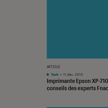
ARTICLE
Tech
•
11 déc. 2013
Imprimante Epson XP-710 
conseils des experts Fna