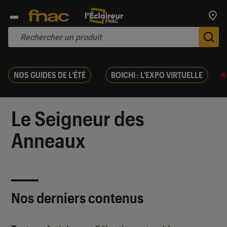
Trouv
De
NOS GUIDES DE L'ÉTÉ
BOICHI : L'EXPO VIRTUELLE
Le Seigneur des
Anneaux
Nos derniers contenus