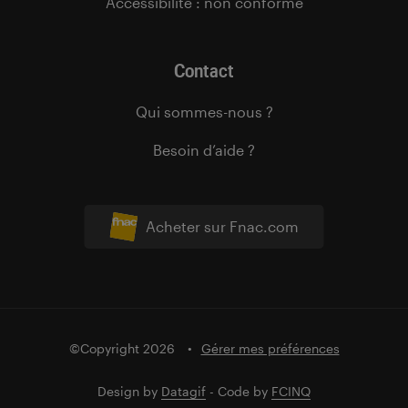
Accessibilité : non conforme
Contact
Qui sommes-nous ?
Besoin d’aide ?
Acheter sur Fnac.com
©Copyright 2026
Gérer mes préférences
Design by
Datagif
- Code by
FCINQ