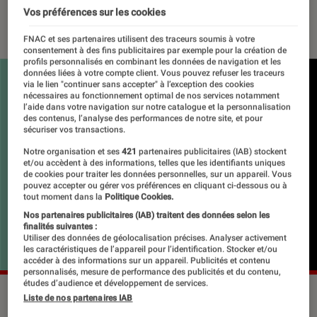
Vos préférences sur les cookies
13 août 2021
・
Par
Le Cercle Littéraire
FNAC et ses partenaires utilisent des traceurs soumis à votre
consentement à des fins publicitaires par exemple pour la création de
profils personnalisés en combinant les données de navigation et les
données liées à votre compte client. Vous pouvez refuser les traceurs
via le lien "continuer sans accepter" à l’exception des cookies
nécessaires au fonctionnement optimal de nos services notamment
l’aide dans votre navigation sur notre catalogue et la personnalisation
des contenus, l’analyse des performances de notre site, et pour
sécuriser vos transactions.
Notre organisation et ses
421
partenaires publicitaires (IAB) stockent
et/ou accèdent à des informations, telles que les identifiants uniques
de cookies pour traiter les données personnelles, sur un appareil. Vous
pouvez accepter ou gérer vos préférences en cliquant ci-dessous ou à
tout moment dans la
Politique Cookies.
Nos partenaires publicitaires (IAB) traitent des données selon les
finalités suivantes :
Utiliser des données de géolocalisation précises. Analyser activement
les caractéristiques de l’appareil pour l’identification. Stocker et/ou
accéder à des informations sur un appareil. Publicités et contenu
personnalisés, mesure de performance des publicités et du contenu,
études d’audience et développement de services.
Liste de nos partenaires IAB