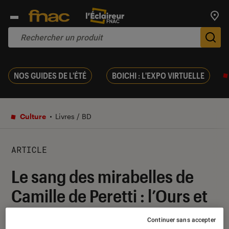
Trouv
De
NOS GUIDES DE L'ÉTÉ
BOICHI : L'EXPO VIRTUELLE
Culture
Livres / BD
ARTICLE
Le sang des mirabelles de
Camille de Peretti : l’Ours et
le Dragon
Continuer sans accepter