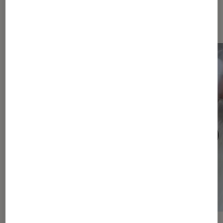
Les plus lus dans L'atelier des chefs