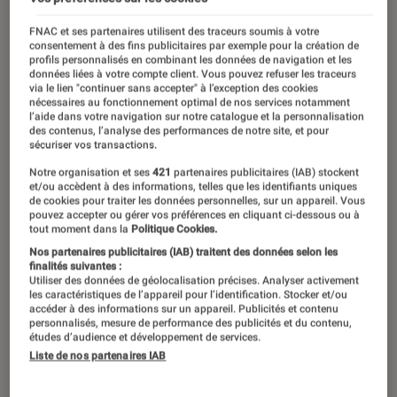
FNAC et ses partenaires utilisent des traceurs soumis à votre
consentement à des fins publicitaires par exemple pour la création de
profils personnalisés en combinant les données de navigation et les
données liées à votre compte client. Vous pouvez refuser les traceurs
via le lien "continuer sans accepter" à l’exception des cookies
nécessaires au fonctionnement optimal de nos services notamment
l’aide dans votre navigation sur notre catalogue et la personnalisation
des contenus, l’analyse des performances de notre site, et pour
sécuriser vos transactions.
Notre organisation et ses
421
partenaires publicitaires (IAB) stockent
et/ou accèdent à des informations, telles que les identifiants uniques
de cookies pour traiter les données personnelles, sur un appareil. Vous
pouvez accepter ou gérer vos préférences en cliquant ci-dessous ou à
tout moment dans la
Politique Cookies.
Nos partenaires publicitaires (IAB) traitent des données selon les
finalités suivantes :
Utiliser des données de géolocalisation précises. Analyser activement
les caractéristiques de l’appareil pour l’identification. Stocker et/ou
accéder à des informations sur un appareil. Publicités et contenu
personnalisés, mesure de performance des publicités et du contenu,
études d’audience et développement de services.
GUIDE
Liste de nos partenaires IAB
Maison
•
24 jan. 2012