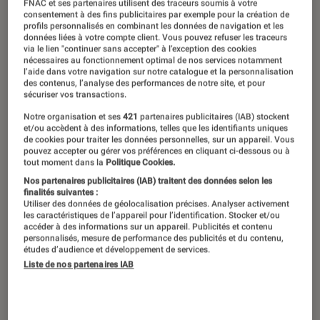
FNAC et ses partenaires utilisent des traceurs soumis à votre
consentement à des fins publicitaires par exemple pour la création de
profils personnalisés en combinant les données de navigation et les
données liées à votre compte client. Vous pouvez refuser les traceurs
via le lien "continuer sans accepter" à l’exception des cookies
nécessaires au fonctionnement optimal de nos services notamment
l’aide dans votre navigation sur notre catalogue et la personnalisation
des contenus, l’analyse des performances de notre site, et pour
sécuriser vos transactions.
Notre organisation et ses
421
partenaires publicitaires (IAB) stockent
et/ou accèdent à des informations, telles que les identifiants uniques
de cookies pour traiter les données personnelles, sur un appareil. Vous
pouvez accepter ou gérer vos préférences en cliquant ci-dessous ou à
tout moment dans la
Politique Cookies.
Nos partenaires publicitaires (IAB) traitent des données selon les
finalités suivantes :
Utiliser des données de géolocalisation précises. Analyser activement
les caractéristiques de l’appareil pour l’identification. Stocker et/ou
accéder à des informations sur un appareil. Publicités et contenu
personnalisés, mesure de performance des publicités et du contenu,
études d’audience et développement de services.
Liste de nos partenaires IAB
ACTU
Livres / BD
•
29 jan. 2026