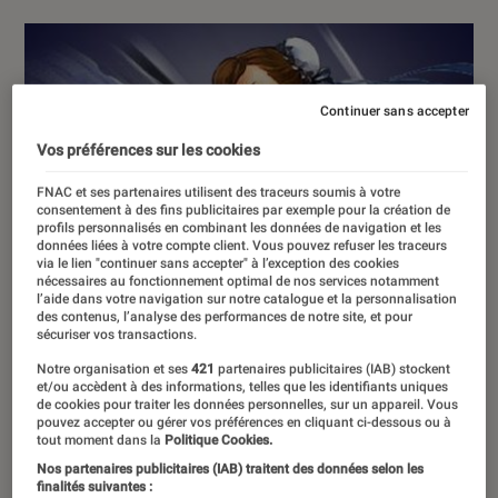
Continuer sans accepter
Vos préférences sur les cookies
FNAC et ses partenaires utilisent des traceurs soumis à votre
consentement à des fins publicitaires par exemple pour la création de
profils personnalisés en combinant les données de navigation et les
données liées à votre compte client. Vous pouvez refuser les traceurs
via le lien "continuer sans accepter" à l’exception des cookies
nécessaires au fonctionnement optimal de nos services notamment
l’aide dans votre navigation sur notre catalogue et la personnalisation
des contenus, l’analyse des performances de notre site, et pour
sécuriser vos transactions.
Notre organisation et ses
421
partenaires publicitaires (IAB) stockent
et/ou accèdent à des informations, telles que les identifiants uniques
de cookies pour traiter les données personnelles, sur un appareil. Vous
pouvez accepter ou gérer vos préférences en cliquant ci-dessous ou à
tout moment dans la
Politique Cookies.
Nos partenaires publicitaires (IAB) traitent des données selon les
finalités suivantes :