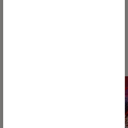
1
2
3
Les plus lus dans Jeux de combat