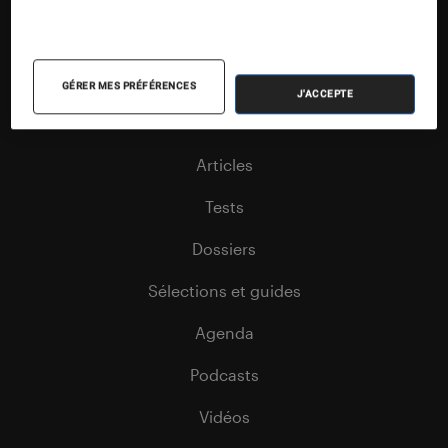
Nos contenus
GÉRER MES PRÉFÉRENCES
J'ACCEPTE
Nos flux RSS
Articles
Tests
Dossiers
Sélections et guides
Agenda
Podcasts
Vidéos