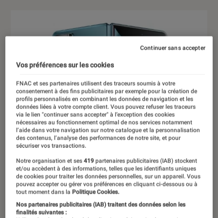
Continuer sans accepter
Vos préférences sur les cookies
FNAC et ses partenaires utilisent des traceurs soumis à votre
consentement à des fins publicitaires par exemple pour la création de
profils personnalisés en combinant les données de navigation et les
données liées à votre compte client. Vous pouvez refuser les traceurs
via le lien "continuer sans accepter" à l’exception des cookies
nécessaires au fonctionnement optimal de nos services notamment
l’aide dans votre navigation sur notre catalogue et la personnalisation
des contenus, l’analyse des performances de notre site, et pour
sécuriser vos transactions.
Notre organisation et ses
419
partenaires publicitaires (IAB) stockent
et/ou accèdent à des informations, telles que les identifiants uniques
de cookies pour traiter les données personnelles, sur un appareil. Vous
pouvez accepter ou gérer vos préférences en cliquant ci-dessous ou à
tout moment dans la
Politique Cookies.
Nos partenaires publicitaires (IAB) traitent des données selon les
finalités suivantes :