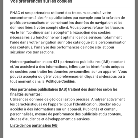
Vos préférences sur les cookies
FNAC et ses partenaires utilisent des traceurs soumis à votre
consentement à des fins publicitaires par exemple pour la création de
profils personnalisés en combinant les données de navigation et les
données liées à votre compte client. Vous pouvez refuser les traceurs
via le lien "continuer sans accepter" à l’exception des cookies
nécessaires au fonctionnement optimal de nos services notamment
l’aide dans votre navigation sur notre catalogue et la personnalisation
des contenus, l’analyse des performances de notre site, et pour
sécuriser vos transactions.
Notre organisation et ses
421
partenaires publicitaires (IAB) stockent
et/ou accèdent à des informations, telles que les identifiants uniques
de cookies pour traiter les données personnelles, sur un appareil. Vous
pouvez accepter ou gérer vos préférences en cliquant ci-dessous ou à
tout moment dans la
Politique Cookies.
Nos partenaires publicitaires (IAB) traitent des données selon les
finalités suivantes :
Utiliser des données de géolocalisation précises. Analyser activement
les caractéristiques de l’appareil pour l’identification. Stocker et/ou
accéder à des informations sur un appareil. Publicités et contenu
personnalisés, mesure de performance des publicités et du contenu,
études d’audience et développement de services.
Liste de nos partenaires IAB